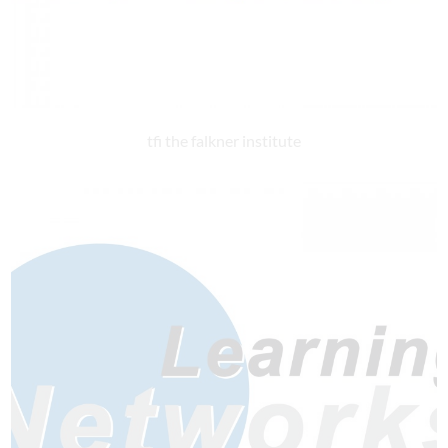
tfi the falkner institute