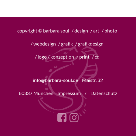
copyright © barbara soul
/ design
/ art
/ photo
/ webdesign
/ grafik
/ grafikdesign
/ logo / konzeption
/ print
/ cd
info@barbara-soul.de
Maistr. 32
80337 München
Impressum
/
Datenschutz