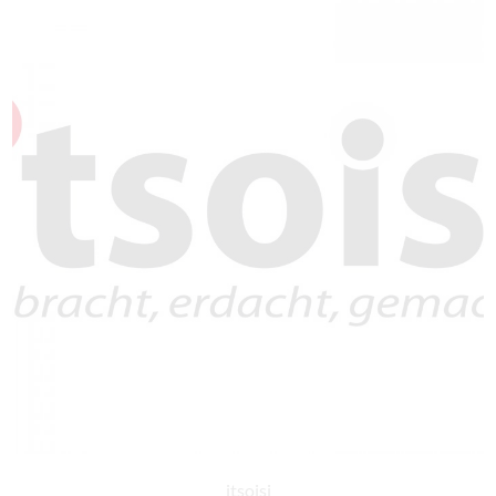
itsoisi