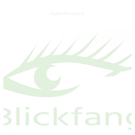
Kulturforum e.V.