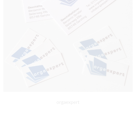
orgaexpert