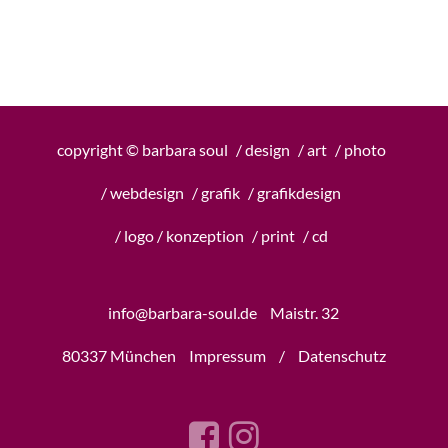
copyright © barbara soul
/ design
/ art
/ photo
/ webdesign
/ grafik
/ grafikdesign
/ logo / konzeption
/ print
/ cd
info@barbara-soul.de
Maistr. 32
80337 München
Impressum
/
Datenschutz