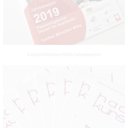
Caritas München Mitte Jahresbericht