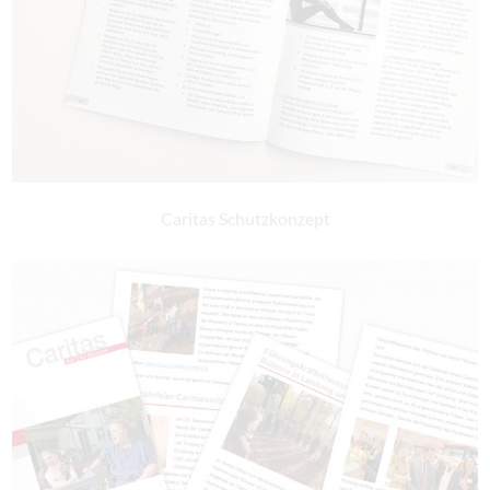
Caritas Schutzkonzept