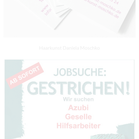
Haarkunst Daniela Moschko