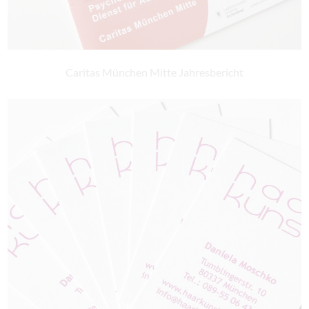
Caritas München Mitte Jahresbericht