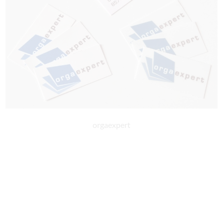
orgaexpert