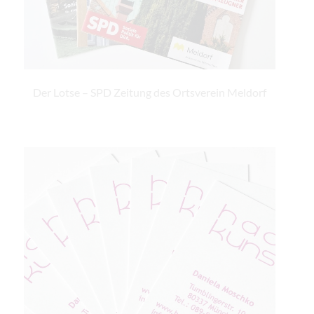
Der Lotse – SPD Zeitung des Ortsverein Meldorf